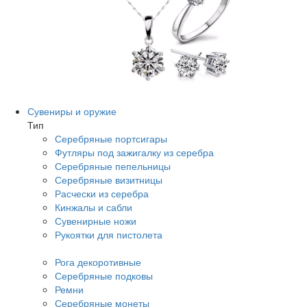
Сувениры и оружие
Тип
Серебряные портсигары
Футляры под зажигалку из серебра
Серебряные пепельницы
Серебряные визитницы
Расчески из серебра
Кинжалы и сабли
Сувенирные ножи
Рукоятки для пистолета
Рога декоротивные
Серебряные подковы
Ремни
Серебряные монеты