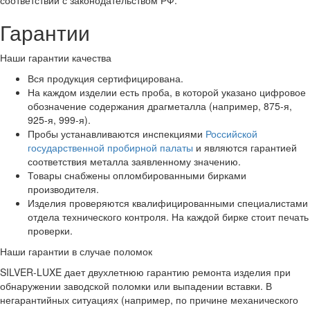
соответствии с законодательством РФ.
Гарантии
Наши гарантии качества
Вся продукция сертифицирована.
На каждом изделии есть проба, в которой указано цифровое
обозначение содержания драгметалла (например, 875-я,
925-я, 999-я).
Пробы устанавливаются инспекциями
Российской
государственной пробирной палаты
и являются гарантией
соответствия металла заявленному значению.
Товары снабжены опломбированными бирками
производителя.
Изделия проверяются квалифицированными специалистами
отдела технического контроля. На каждой бирке стоит печать
проверки.
Наши гарантии в случае поломок
SILVER-LUXE дает двухлетнюю гарантию ремонта изделия при
обнаружении заводской поломки или выпадении вставки. В
негарантийных ситуациях (например, по причине механического