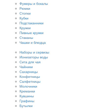
Фужеры и бокалы
Рюмки
Стопки
Кубки
Подстаканники
Кружки
Пивные кружки
Стаканы
Чашки и блюдца
Наборы и сервизы
Ионизаторы воды
Сита для чая
Чайники
Сахарницы
Конфетницы
Салфетницы
Молочники
Креманки
Кувшины
Графины
Бутылки