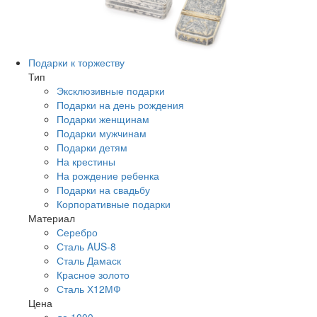
Подарки к торжеству
Тип
Эксклюзивные подарки
Подарки на день рождения
Подарки женщинам
Подарки мужчинам
Подарки детям
На крестины
На рождение ребенка
Подарки на свадьбу
Корпоративные подарки
Материал
Серебро
Сталь AUS-8
Сталь Дамаск
Красное золото
Сталь Х12МФ
Цена