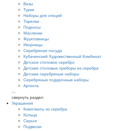
Вазы
Турки
Наборы для специй
Тарелки
Подносы
Масленки
Фруктовницы
Икорницы
Серебряная посуда
Кубачинский Художественный Комбинат
Детское столовое серебро
Детские столовые приборы из серебра
Детские серебряные наборы
Серебряные подарочные наборы
Аргента
︿
свернуть раздел
Украшения
Комплекты из серебра
Кольца
Серьги
Подвески