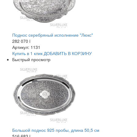
Поднос серебряный исполнение "Люкс"
282 070
i
Артикул: 1131
Купить в 1 клик
ДОБАВИТЬ
В КОРЗИНУ
Быстрый просмотр
Большой поднос 925 пробы, длина 50,5 см
516 683
i