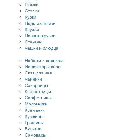
Рюмки
Стопки
Кубки
Подстаканники
Кружки
Пивные кружки
Стаканы
Чашки и блюдца
Наборы и сервизы
Ионизаторы воды
Сита для чая
Чайники
Сахарницы
Конфетницы
Салфетницы
Молочники
Креманки
Кувшины
Графины
Бутылки
Самовары