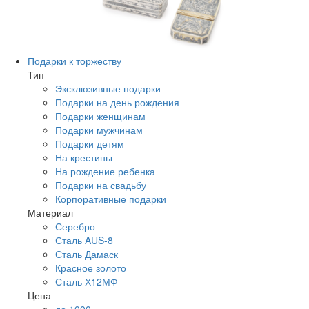
Подарки к торжеству
Тип
Эксклюзивные подарки
Подарки на день рождения
Подарки женщинам
Подарки мужчинам
Подарки детям
На крестины
На рождение ребенка
Подарки на свадьбу
Корпоративные подарки
Материал
Серебро
Сталь AUS-8
Сталь Дамаск
Красное золото
Сталь Х12МФ
Цена