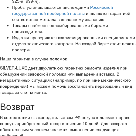
925-я, 999-я).
Пробы устанавливаются инспекциями
Российской
государственной пробирной палаты
и являются гарантией
соответствия металла заявленному значению.
Товары снабжены опломбированными бирками
производителя.
Изделия проверяются квалифицированными специалистами
отдела технического контроля. На каждой бирке стоит печать
проверки.
Наши гарантии в случае поломок
SILVER-LUXE дает двухлетнюю гарантию ремонта изделия при
обнаружении заводской поломки или выпадении вставки. В
негарантийных ситуациях (например, по причине механического
повреждения) мы можем помочь восстановить первозданный вид
товара за счет клиента.
Возврат
В соответствии с законодательством РФ покупатель имеет право
вернуть приобретенный товар в течение 10 дней. Для возврата
обязательным условием является выполнение следующих
требований: