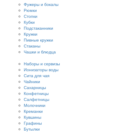
Фужеры и бокалы
Рюмки
Стопки
Кубки
Подстаканники
Кружки
Пивные кружки
Стаканы
Чашки и блюдца
Наборы и сервизы
Ионизаторы воды
Сита для чая
Чайники
Сахарницы
Конфетницы
Салфетницы
Молочники
Креманки
Кувшины
Графины
Бутылки