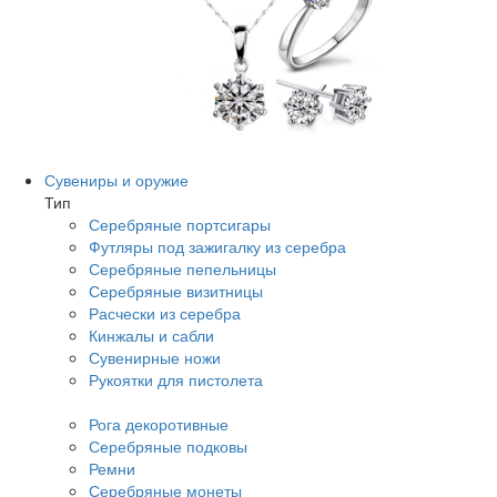
Сувениры и оружие
Тип
Серебряные портсигары
Футляры под зажигалку из серебра
Серебряные пепельницы
Серебряные визитницы
Расчески из серебра
Кинжалы и сабли
Сувенирные ножи
Рукоятки для пистолета
Рога декоротивные
Серебряные подковы
Ремни
Серебряные монеты