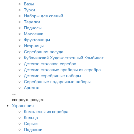
Вазы
Турки
Наборы для специй
Тарелки
Подносы
Масленки
Фруктовницы
Икорницы
Серебряная посуда
Кубачинский Художественный Комбинат
Детское столовое серебро
Детские столовые приборы из серебра
Детские серебряные наборы
Серебряные подарочные наборы
Аргента
︿
свернуть раздел
Украшения
Комплекты из серебра
Кольца
Серьги
Подвески