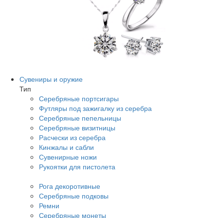
Сувениры и оружие
Тип
Серебряные портсигары
Футляры под зажигалку из серебра
Серебряные пепельницы
Серебряные визитницы
Расчески из серебра
Кинжалы и сабли
Сувенирные ножи
Рукоятки для пистолета
Рога декоротивные
Серебряные подковы
Ремни
Серебряные монеты