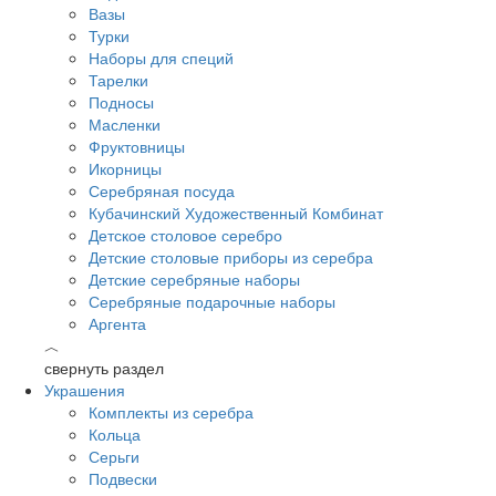
Вазы
Турки
Наборы для специй
Тарелки
Подносы
Масленки
Фруктовницы
Икорницы
Серебряная посуда
Кубачинский Художественный Комбинат
Детское столовое серебро
Детские столовые приборы из серебра
Детские серебряные наборы
Серебряные подарочные наборы
Аргента
︿
свернуть раздел
Украшения
Комплекты из серебра
Кольца
Серьги
Подвески