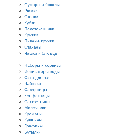
Фужеры и бокалы
Рюмки
Стопки
Кубки
Подстаканники
Кружки
Пивные кружки
Стаканы
Чашки и блюдца
Наборы и сервизы
Ионизаторы воды
Сита для чая
Чайники
Сахарницы
Конфетницы
Салфетницы
Молочники
Креманки
Кувшины
Графины
Бутылки