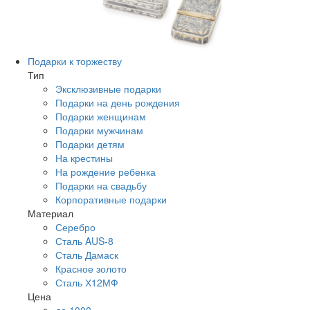
Подарки к торжеству
Тип
Эксклюзивные подарки
Подарки на день рождения
Подарки женщинам
Подарки мужчинам
Подарки детям
На крестины
На рождение ребенка
Подарки на свадьбу
Корпоративные подарки
Материал
Серебро
Сталь AUS-8
Сталь Дамаск
Красное золото
Сталь Х12МФ
Цена