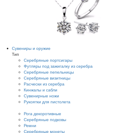
Сувениры и оружие
Тип
Серебряные портсигары
Футляры под зажигалку из серебра
Серебряные пепельницы
Серебряные визитницы
Расчески из серебра
Кинжалы и сабли
Сувенирные ножи
Рукоятки для пистолета
Рога декоротивные
Серебряные подковы
Ремни
Серебряные монеты