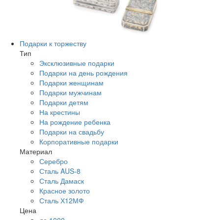
Подарки к торжеству
Тип
Эксклюзивные подарки
Подарки на день рождения
Подарки женщинам
Подарки мужчинам
Подарки детям
На крестины
На рождение ребенка
Подарки на свадьбу
Корпоративные подарки
Материал
Серебро
Сталь AUS-8
Сталь Дамаск
Красное золото
Сталь Х12МФ
Цена