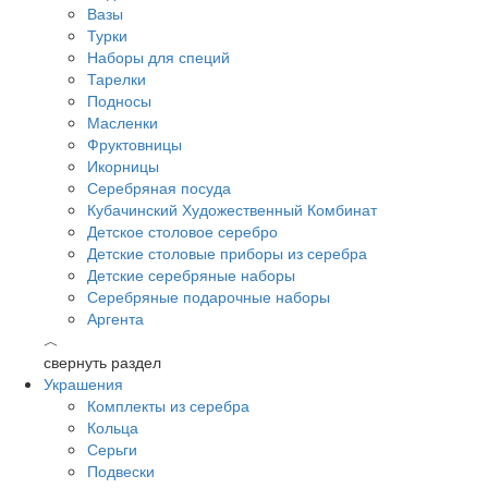
Вазы
Турки
Наборы для специй
Тарелки
Подносы
Масленки
Фруктовницы
Икорницы
Серебряная посуда
Кубачинский Художественный Комбинат
Детское столовое серебро
Детские столовые приборы из серебра
Детские серебряные наборы
Серебряные подарочные наборы
Аргента
︿
свернуть раздел
Украшения
Комплекты из серебра
Кольца
Серьги
Подвески