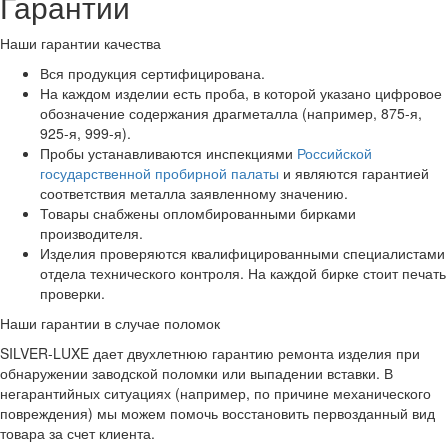
Гарантии
Наши гарантии качества
Вся продукция сертифицирована.
На каждом изделии есть проба, в которой указано цифровое
обозначение содержания драгметалла (например, 875-я,
925-я, 999-я).
Пробы устанавливаются инспекциями
Российской
государственной пробирной палаты
и являются гарантией
соответствия металла заявленному значению.
Товары снабжены опломбированными бирками
производителя.
Изделия проверяются квалифицированными специалистами
отдела технического контроля. На каждой бирке стоит печать
проверки.
Наши гарантии в случае поломок
SILVER-LUXE дает двухлетнюю гарантию ремонта изделия при
обнаружении заводской поломки или выпадении вставки. В
негарантийных ситуациях (например, по причине механического
повреждения) мы можем помочь восстановить первозданный вид
товара за счет клиента.