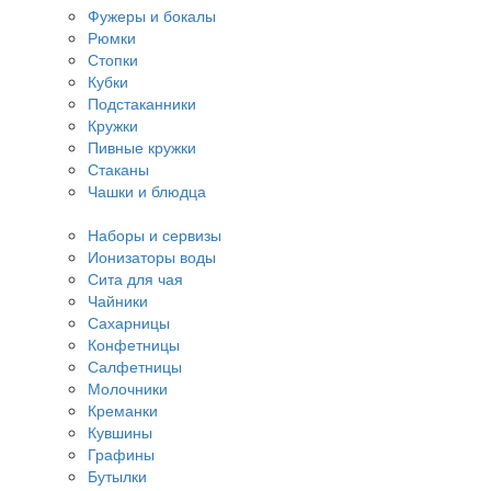
Фужеры и бокалы
Рюмки
Стопки
Кубки
Подстаканники
Кружки
Пивные кружки
Стаканы
Чашки и блюдца
Наборы и сервизы
Ионизаторы воды
Сита для чая
Чайники
Сахарницы
Конфетницы
Салфетницы
Молочники
Креманки
Кувшины
Графины
Бутылки