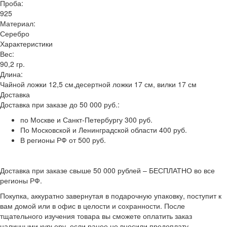
Проба:
925
Материал:
Серебро
Характеристики
Вес:
90,2 гр.
Длина:
Чайной ложки 12,5 см,десертной ложки 17 см, вилки 17 см
Доставка
Доставка при заказе до 50 000 руб.:
по Москве и Санкт-Петербургу 300 руб.
По Московской и Ленинградской области 400 руб.
В регионы РФ от 500 руб.
Доставка при заказе свыше 50 000 рублей – БЕСПЛАТНО во все
регионы РФ.
Покупка, аккуратно завернутая в подарочную упаковку, поступит к
вам домой или в офис в целости и сохранности. После
тщательного изучения товара вы сможете оплатить заказ
наличными курьеру, если ранее не вносили предоплату.