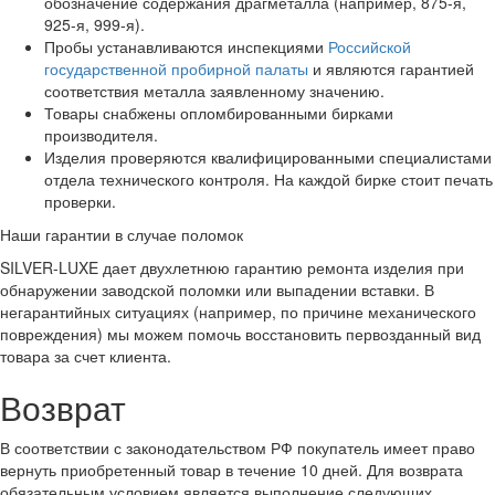
обозначение содержания драгметалла (например, 875-я,
925-я, 999-я).
Пробы устанавливаются инспекциями
Российской
государственной пробирной палаты
и являются гарантией
соответствия металла заявленному значению.
Товары снабжены опломбированными бирками
производителя.
Изделия проверяются квалифицированными специалистами
отдела технического контроля. На каждой бирке стоит печать
проверки.
Наши гарантии в случае поломок
SILVER-LUXE дает двухлетнюю гарантию ремонта изделия при
обнаружении заводской поломки или выпадении вставки. В
негарантийных ситуациях (например, по причине механического
повреждения) мы можем помочь восстановить первозданный вид
товара за счет клиента.
Возврат
В соответствии с законодательством РФ покупатель имеет право
вернуть приобретенный товар в течение 10 дней. Для возврата
обязательным условием является выполнение следующих