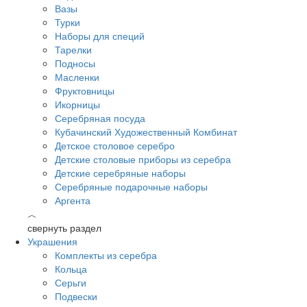
Вазы
Турки
Наборы для специй
Тарелки
Подносы
Масленки
Фруктовницы
Икорницы
Серебряная посуда
Кубачинский Художественный Комбинат
Детское столовое серебро
Детские столовые приборы из серебра
Детские серебряные наборы
Серебряные подарочные наборы
Аргента
︿
свернуть раздел
Украшения
Комплекты из серебра
Кольца
Серьги
Подвески