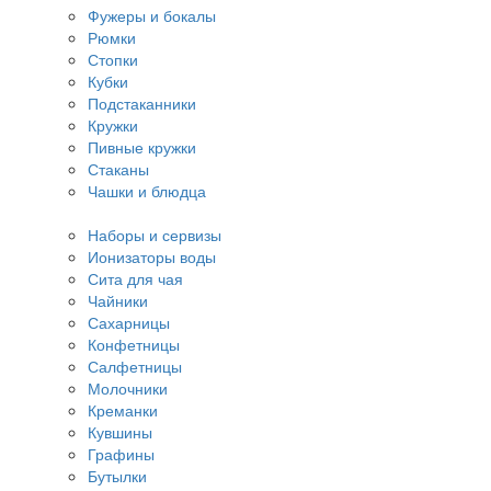
Фужеры и бокалы
Рюмки
Стопки
Кубки
Подстаканники
Кружки
Пивные кружки
Стаканы
Чашки и блюдца
Наборы и сервизы
Ионизаторы воды
Сита для чая
Чайники
Сахарницы
Конфетницы
Салфетницы
Молочники
Креманки
Кувшины
Графины
Бутылки