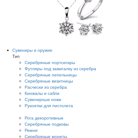
Сувениры и оружие
Тип
Серебряные портсигары
Футляры под зажигалку из серебра
Серебряные пепельницы
Серебряные визитницы
Расчески из серебра
Кинжалы и сабли
Сувенирные ножи
Рукоятки для пистолета
Рога декоротивные
Серебряные подковы
Ремни
Серебряные монеты