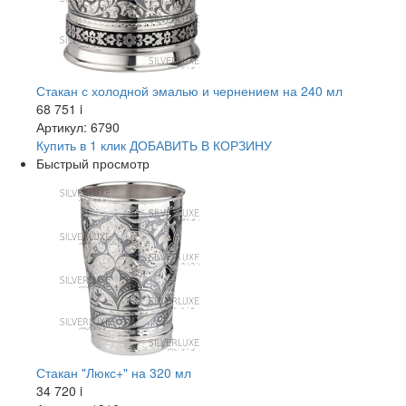
Стакан с холодной эмалью и чернением на 240 мл
68 751
i
Артикул: 6790
Купить в 1 клик
ДОБАВИТЬ
В КОРЗИНУ
Быстрый просмотр
Стакан "Люкс+" на 320 мл
34 720
i