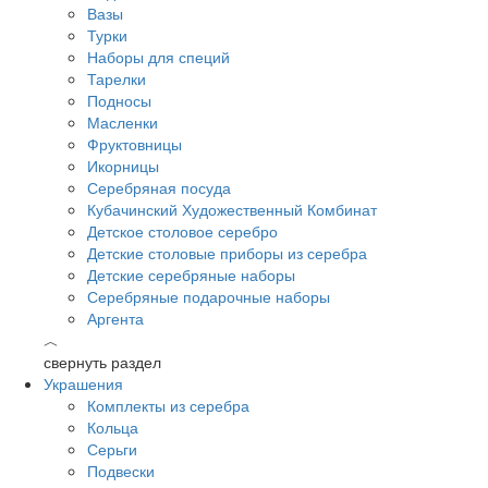
Вазы
Турки
Наборы для специй
Тарелки
Подносы
Масленки
Фруктовницы
Икорницы
Серебряная посуда
Кубачинский Художественный Комбинат
Детское столовое серебро
Детские столовые приборы из серебра
Детские серебряные наборы
Серебряные подарочные наборы
Аргента
︿
свернуть раздел
Украшения
Комплекты из серебра
Кольца
Серьги
Подвески