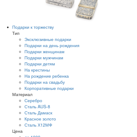
Подарки к торжеству
Тип
Эксклюзивные подарки
Подарки на день рождения
Подарки женщинам
Подарки мужчинам
Подарки детям
На крестины
На рождение ребенка
Подарки на свадьбу
Корпоративные подарки
Материал
Серебро
Сталь AUS-8
Сталь Дамаск
Красное золото
Сталь Х12МФ
Цена