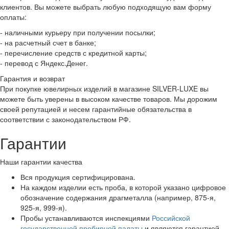
клиентов. Вы можете выбрать любую подходящую вам форму
оплаты:
- наличными курьеру при получении посылки;
- на расчетный счет в банке;
- перечисление средств с кредитной карты;
- перевод с Яндекс.Денег.
Гарантия и возврат
При покупке ювелирных изделий в магазине SILVER-LUXE вы
можете быть уверены в высоком качестве товаров. Мы дорожим
своей репутацией и несем гарантийные обязательства в
соответствии с законодательством РФ.
Гарантии
Наши гарантии качества
Вся продукция сертифицирована.
На каждом изделии есть проба, в которой указано цифровое
обозначение содержания драгметалла (например, 875-я,
925-я, 999-я).
Пробы устанавливаются инспекциями
Российской
государственной пробирной палаты
и являются гарантией