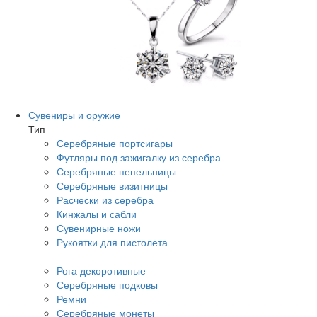
Сувениры и оружие
Тип
Серебряные портсигары
Футляры под зажигалку из серебра
Серебряные пепельницы
Серебряные визитницы
Расчески из серебра
Кинжалы и сабли
Сувенирные ножи
Рукоятки для пистолета
Рога декоротивные
Серебряные подковы
Ремни
Серебряные монеты