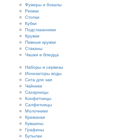
Фужеры и бокалы
Рюмки
Стопки
Кубки
Подстаканники
Кружки
Пивные кружки
Стаканы
Чашки и блюдца
Наборы и сервизы
Ионизаторы воды
Сита для чая
Чайники
Сахарницы
Конфетницы
Салфетницы
Молочники
Креманки
Кувшины
Графины
Бутылки