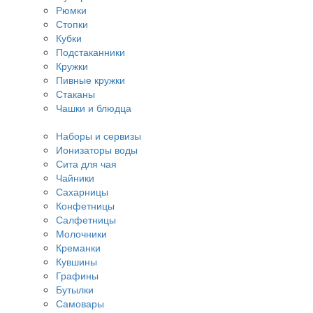
Рюмки
Стопки
Кубки
Подстаканники
Кружки
Пивные кружки
Стаканы
Чашки и блюдца
Наборы и сервизы
Ионизаторы воды
Сита для чая
Чайники
Сахарницы
Конфетницы
Салфетницы
Молочники
Креманки
Кувшины
Графины
Бутылки
Самовары