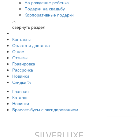
На рождение ребенка
Подарки на свадьбу
Корпоративные подарки
︿
свернуть раздел
Контакты
Оплата и доставка
О нас
Отзывы
Гравировка
Рассрочка
Новинки
Скидки %
Главная
Каталог
Новинки
Браслет-бусы с оксидированием