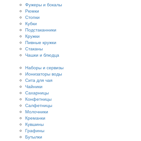
Фужеры и бокалы
Рюмки
Стопки
Кубки
Подстаканники
Кружки
Пивные кружки
Стаканы
Чашки и блюдца
Наборы и сервизы
Ионизаторы воды
Сита для чая
Чайники
Сахарницы
Конфетницы
Салфетницы
Молочники
Креманки
Кувшины
Графины
Бутылки