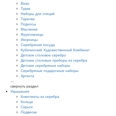
Вазы
Турки
Наборы для специй
Тарелки
Подносы
Масленки
Фруктовницы
Икорницы
Серебряная посуда
Кубачинский Художественный Комбинат
Детское столовое серебро
Детские столовые приборы из серебра
Детские серебряные наборы
Серебряные подарочные наборы
Аргента
︿
свернуть раздел
Украшения
Комплекты из серебра
Кольца
Серьги
Подвески