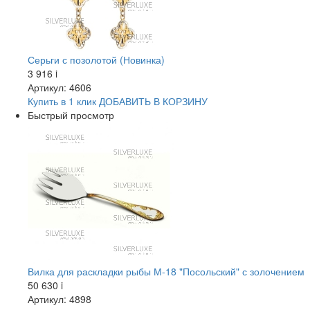
Серьги с позолотой (Новинка)
3 916
i
Артикул: 4606
Купить в 1 клик
ДОБАВИТЬ
В КОРЗИНУ
Быстрый просмотр
Вилка для раскладки рыбы М-18 "Посольский" с золочением
50 630
i
Артикул: 4898