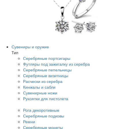
Сувениры и оружие
Тип
Серебряные портсигары
Футляры под зажигалку из серебра
Серебряные пепельницы
Серебряные визитницы
Расчески из серебра
Кинжалы и сабли
Сувенирные ножи
Рукоятки для пистолета
Рога декоротивные
Серебряные подковы
Ремни
Серебряные монеты