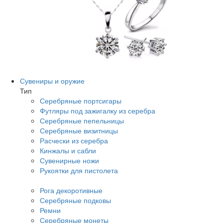
Сувениры и оружие
Тип
Серебряные портсигары
Футляры под зажигалку из серебра
Серебряные пепельницы
Серебряные визитницы
Расчески из серебра
Кинжалы и сабли
Сувенирные ножи
Рукоятки для пистолета
Рога декоротивные
Серебряные подковы
Ремни
Серебряные монеты