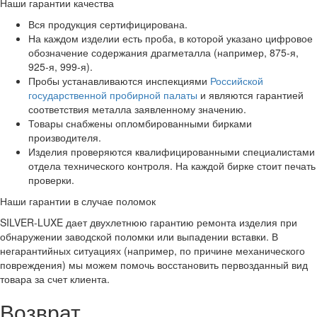
Наши гарантии качества
Вся продукция сертифицирована.
На каждом изделии есть проба, в которой указано цифровое
обозначение содержания драгметалла (например, 875-я,
925-я, 999-я).
Пробы устанавливаются инспекциями
Российской
государственной пробирной палаты
и являются гарантией
соответствия металла заявленному значению.
Товары снабжены опломбированными бирками
производителя.
Изделия проверяются квалифицированными специалистами
отдела технического контроля. На каждой бирке стоит печать
проверки.
Наши гарантии в случае поломок
SILVER-LUXE дает двухлетнюю гарантию ремонта изделия при
обнаружении заводской поломки или выпадении вставки. В
негарантийных ситуациях (например, по причине механического
повреждения) мы можем помочь восстановить первозданный вид
товара за счет клиента.
Возврат