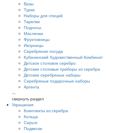
Вазы
Турки
Наборы для специй
Тарелки
Подносы
Масленки
Фруктовницы
Икорницы
Серебряная посуда
Кубачинский Художественный Комбинат
Детское столовое серебро
Детские столовые приборы из серебра
Детские серебряные наборы
Серебряные подарочные наборы
Аргента
︿
свернуть раздел
Украшения
Комплекты из серебра
Кольца
Серьги
Подвески