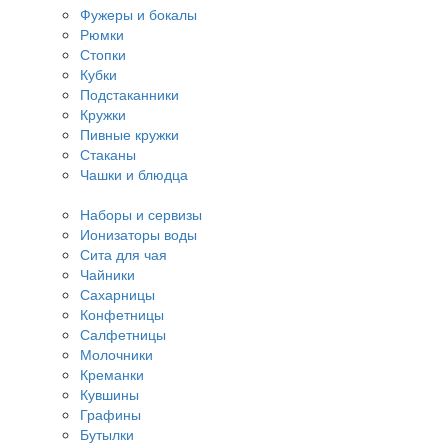
Фужеры и бокалы
Рюмки
Стопки
Кубки
Подстаканники
Кружки
Пивные кружки
Стаканы
Чашки и блюдца
Наборы и сервизы
Ионизаторы воды
Сита для чая
Чайники
Сахарницы
Конфетницы
Салфетницы
Молочники
Креманки
Кувшины
Графины
Бутылки