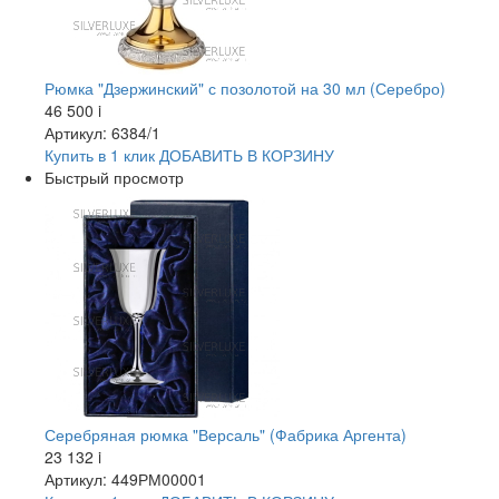
Рюмка "Дзержинский" с позолотой на 30 мл (Серебро)
46 500
i
Артикул: 6384/1
Купить в 1 клик
ДОБАВИТЬ
В КОРЗИНУ
Быстрый просмотр
Серебряная рюмка "Версаль" (Фабрика Аргента)
23 132
i
Артикул: 449РМ00001