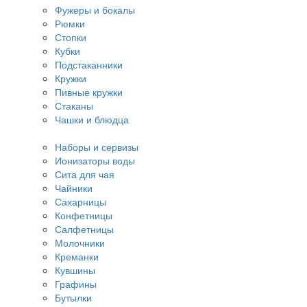
Фужеры и бокалы
Рюмки
Стопки
Кубки
Подстаканники
Кружки
Пивные кружки
Стаканы
Чашки и блюдца
Наборы и сервизы
Ионизаторы воды
Сита для чая
Чайники
Сахарницы
Конфетницы
Салфетницы
Молочники
Креманки
Кувшины
Графины
Бутылки