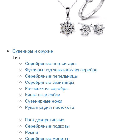
Сувениры и оружие
Тип
Серебряные портсигары
Футляры под зажигалку из серебра
Серебряные пепельницы
Серебряные визитницы
Расчески из серебра
Кинжалы и сабли
Сувенирные ножи
Рукоятки для пистолета
Рога декоротивные
Серебряные подковы
Ремни
Серебряные монеты