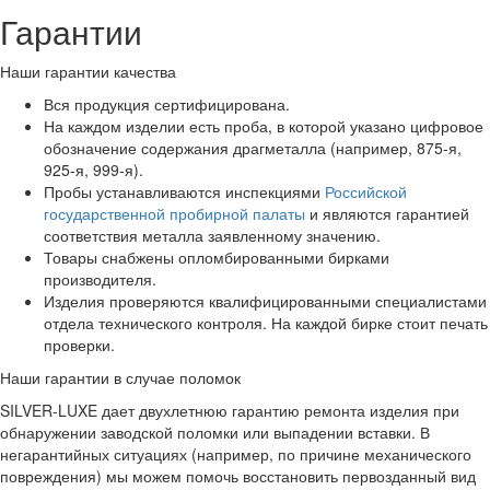
Гарантии
Наши гарантии качества
Вся продукция сертифицирована.
На каждом изделии есть проба, в которой указано цифровое
обозначение содержания драгметалла (например, 875-я,
925-я, 999-я).
Пробы устанавливаются инспекциями
Российской
государственной пробирной палаты
и являются гарантией
соответствия металла заявленному значению.
Товары снабжены опломбированными бирками
производителя.
Изделия проверяются квалифицированными специалистами
отдела технического контроля. На каждой бирке стоит печать
проверки.
Наши гарантии в случае поломок
SILVER-LUXE дает двухлетнюю гарантию ремонта изделия при
обнаружении заводской поломки или выпадении вставки. В
негарантийных ситуациях (например, по причине механического
повреждения) мы можем помочь восстановить первозданный вид