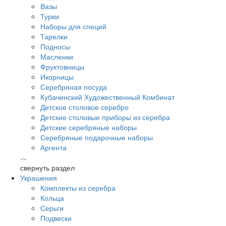
Вазы
Турки
Наборы для специй
Тарелки
Подносы
Масленки
Фруктовницы
Икорницы
Серебряная посуда
Кубачинский Художественный Комбинат
Детское столовое серебро
Детские столовые приборы из серебра
Детские серебряные наборы
Серебряные подарочные наборы
Аргента
︿
свернуть раздел
Украшения
Комплекты из серебра
Кольца
Серьги
Подвески