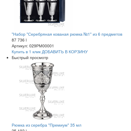
"Набор "Серебряная кованая рюмка №1" из 6 предметов
87 736
i
Артикул: 029РМ00001
Купить в 1 клик
ДОБАВИТЬ
В КОРЗИНУ
Быстрый просмотр
Рюмка из серебра "Премиум" 35 мл
25 192
i