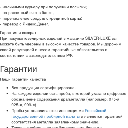
- наличными курьеру при получении посылки;
- на расчетный счет в банке;
- перечисление средств с кредитной карты;
- перевод с Яндекс.Денег.
Гарантия и возврат
При покупке ювелирных изделий в магазине SILVER-LUXE вы
можете быть уверены в высоком качестве товаров. Мы дорожим
своей репутацией и несем гарантийные обязательства в
соответствии с законодательством РФ.
Гарантии
Наши гарантии качества
Вся продукция сертифицирована.
На каждом изделии есть проба, в которой указано цифровое
обозначение содержания драгметалла (например, 875-я,
925-я, 999-я).
Пробы устанавливаются инспекциями
Российской
государственной пробирной палаты
и являются гарантией
соответствия металла заявленному значению.
Товары снабжены опломбированными бирками