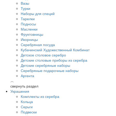
Вазы
Турки
Наборы для специй
Тарелки
Подносы
Масленки
Фруктовницы
Икорницы
Серебряная посуда
Кубачинский Художественный Комбинат
Детское столовое серебро
Детские столовые приборы из серебра
Детские серебряные наборы
Серебряные подарочные наборы
Аргента
︿
свернуть раздел
Украшения
Комплекты из серебра
Кольца
Серьги
Подвески