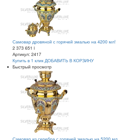
Самовар дровяной с горячей эмалью на 4200 мл!
2 373 651
i
Артикул: 2417
Купить в 1 клик
ДОБАВИТЬ
В КОРЗИНУ
Быстрый просмотр
Самовар из серебра с горячей эмалью на 5200 мл