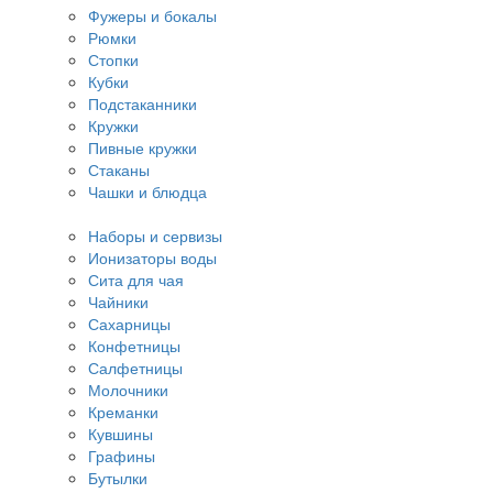
Фужеры и бокалы
Рюмки
Стопки
Кубки
Подстаканники
Кружки
Пивные кружки
Стаканы
Чашки и блюдца
Наборы и сервизы
Ионизаторы воды
Сита для чая
Чайники
Сахарницы
Конфетницы
Салфетницы
Молочники
Креманки
Кувшины
Графины
Бутылки