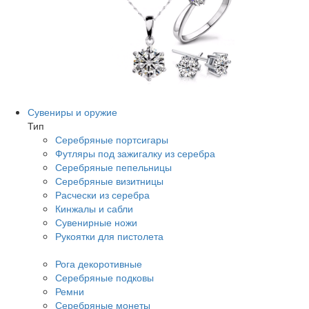
Сувениры и оружие
Тип
Серебряные портсигары
Футляры под зажигалку из серебра
Серебряные пепельницы
Серебряные визитницы
Расчески из серебра
Кинжалы и сабли
Сувенирные ножи
Рукоятки для пистолета
Рога декоротивные
Серебряные подковы
Ремни
Серебряные монеты