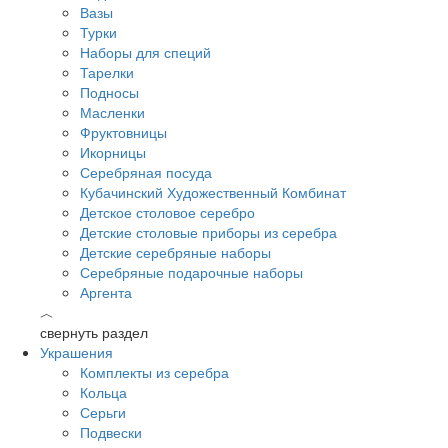
Вазы
Турки
Наборы для специй
Тарелки
Подносы
Масленки
Фруктовницы
Икорницы
Серебряная посуда
Кубачинский Художественный Комбинат
Детское столовое серебро
Детские столовые приборы из серебра
Детские серебряные наборы
Серебряные подарочные наборы
Аргента
︿
свернуть раздел
Украшения
Комплекты из серебра
Кольца
Серьги
Подвески