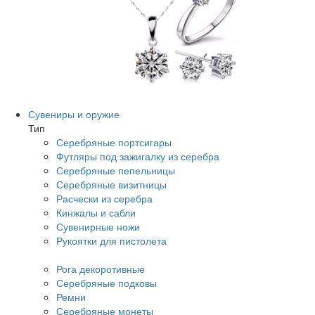
Сувениры и оружие
Тип
Серебряные портсигары
Футляры под зажигалку из серебра
Серебряные пепельницы
Серебряные визитницы
Расчески из серебра
Кинжалы и сабли
Сувенирные ножи
Рукоятки для пистолета
Рога декоротивные
Серебряные подковы
Ремни
Серебряные монеты