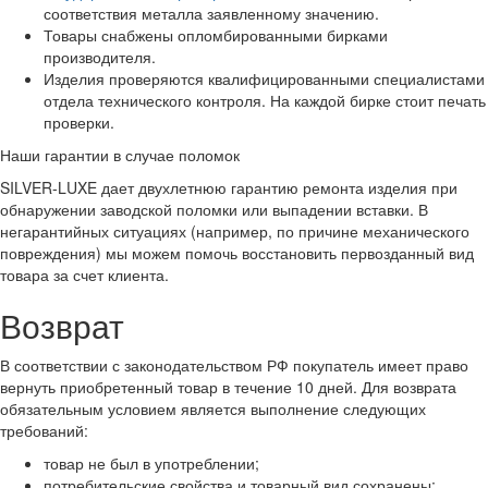
соответствия металла заявленному значению.
Товары снабжены опломбированными бирками
производителя.
Изделия проверяются квалифицированными специалистами
отдела технического контроля. На каждой бирке стоит печать
проверки.
Наши гарантии в случае поломок
SILVER-LUXE дает двухлетнюю гарантию ремонта изделия при
обнаружении заводской поломки или выпадении вставки. В
негарантийных ситуациях (например, по причине механического
повреждения) мы можем помочь восстановить первозданный вид
товара за счет клиента.
Возврат
В соответствии с законодательством РФ покупатель имеет право
вернуть приобретенный товар в течение 10 дней. Для возврата
обязательным условием является выполнение следующих
требований:
товар не был в употреблении;
потребительские свойства и товарный вид сохранены;