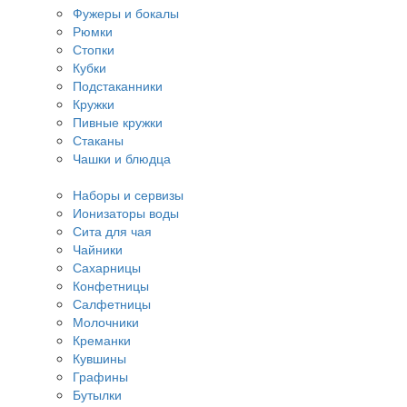
Фужеры и бокалы
Рюмки
Стопки
Кубки
Подстаканники
Кружки
Пивные кружки
Стаканы
Чашки и блюдца
Наборы и сервизы
Ионизаторы воды
Сита для чая
Чайники
Сахарницы
Конфетницы
Салфетницы
Молочники
Креманки
Кувшины
Графины
Бутылки