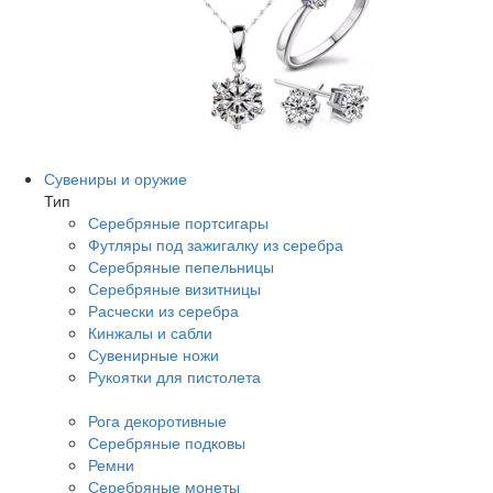
Сувениры и оружие
Тип
Серебряные портсигары
Футляры под зажигалку из серебра
Серебряные пепельницы
Серебряные визитницы
Расчески из серебра
Кинжалы и сабли
Сувенирные ножи
Рукоятки для пистолета
Рога декоротивные
Серебряные подковы
Ремни
Серебряные монеты