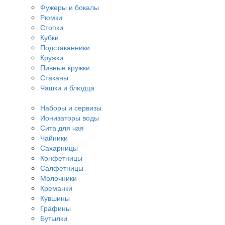
Фужеры и бокалы
Рюмки
Стопки
Кубки
Подстаканники
Кружки
Пивные кружки
Стаканы
Чашки и блюдца
Наборы и сервизы
Ионизаторы воды
Сита для чая
Чайники
Сахарницы
Конфетницы
Салфетницы
Молочники
Креманки
Кувшины
Графины
Бутылки