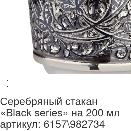
Серебряный стакан
«Black series» на 200 мл
артикул: 6157\982734