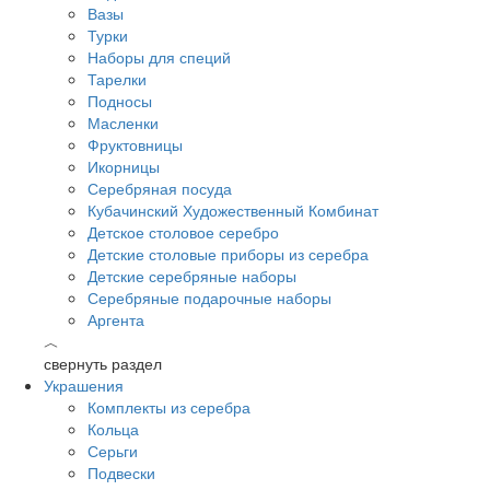
Вазы
Турки
Наборы для специй
Тарелки
Подносы
Масленки
Фруктовницы
Икорницы
Серебряная посуда
Кубачинский Художественный Комбинат
Детское столовое серебро
Детские столовые приборы из серебра
Детские серебряные наборы
Серебряные подарочные наборы
Аргента
︿
свернуть раздел
Украшения
Комплекты из серебра
Кольца
Серьги
Подвески