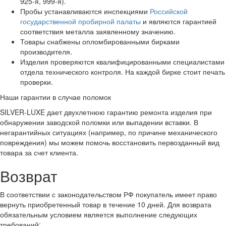
925-я, 999-я).
Пробы устанавливаются инспекциями
Российской
государственной пробирной палаты
и являются гарантией
соответствия металла заявленному значению.
Товары снабжены опломбированными бирками
производителя.
Изделия проверяются квалифицированными специалистами
отдела технического контроля. На каждой бирке стоит печать
проверки.
Наши гарантии в случае поломок
SILVER-LUXE дает двухлетнюю гарантию ремонта изделия при
обнаружении заводской поломки или выпадении вставки. В
негарантийных ситуациях (например, по причине механического
повреждения) мы можем помочь восстановить первозданный вид
товара за счет клиента.
Возврат
В соответствии с законодательством РФ покупатель имеет право
вернуть приобретенный товар в течение 10 дней. Для возврата
обязательным условием является выполнение следующих
требований: