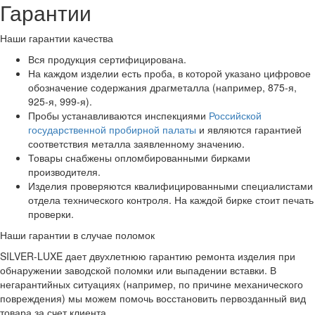
Гарантии
Наши гарантии качества
Вся продукция сертифицирована.
На каждом изделии есть проба, в которой указано цифровое
обозначение содержания драгметалла (например, 875-я,
925-я, 999-я).
Пробы устанавливаются инспекциями
Российской
государственной пробирной палаты
и являются гарантией
соответствия металла заявленному значению.
Товары снабжены опломбированными бирками
производителя.
Изделия проверяются квалифицированными специалистами
отдела технического контроля. На каждой бирке стоит печать
проверки.
Наши гарантии в случае поломок
SILVER-LUXE дает двухлетнюю гарантию ремонта изделия при
обнаружении заводской поломки или выпадении вставки. В
негарантийных ситуациях (например, по причине механического
повреждения) мы можем помочь восстановить первозданный вид
товара за счет клиента.