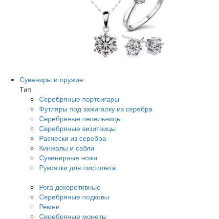
Сувениры и оружие
Тип
Серебряные портсигары
Футляры под зажигалку из серебра
Серебряные пепельницы
Серебряные визитницы
Расчески из серебра
Кинжалы и сабли
Сувенирные ножи
Рукоятки для пистолета
Рога декоротивные
Серебряные подковы
Ремни
Серебряные монеты