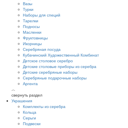
Вазы
Турки
Наборы для специй
Тарелки
Подносы
Масленки
Фруктовницы
Икорницы
Серебряная посуда
Кубачинский Художественный Комбинат
Детское столовое серебро
Детские столовые приборы из серебра
Детские серебряные наборы
Серебряные подарочные наборы
Аргента
︿
свернуть раздел
Украшения
Комплекты из серебра
Кольца
Серьги
Подвески