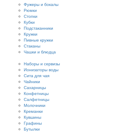
Фужеры и бокалы
Рюмки
Стопки
Кубки
Подстаканники
Кружки
Пивные кружки
Стаканы
Чашки и блюдца
Наборы и сервизы
Ионизаторы воды
Сита для чая
Чайники
Сахарницы
Конфетницы
Салфетницы
Молочники
Креманки
Кувшины
Графины
Бутылки