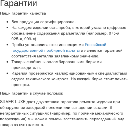
Гарантии
Наши гарантии качества
Вся продукция сертифицирована.
На каждом изделии есть проба, в которой указано цифровое
обозначение содержания драгметалла (например, 875-я,
925-я, 999-я).
Пробы устанавливаются инспекциями
Российской
государственной пробирной палаты
и являются гарантией
соответствия металла заявленному значению.
Товары снабжены опломбированными бирками
производителя.
Изделия проверяются квалифицированными специалистами
отдела технического контроля. На каждой бирке стоит печать
проверки.
Наши гарантии в случае поломок
SILVER-LUXE дает двухлетнюю гарантию ремонта изделия при
обнаружении заводской поломки или выпадении вставки. В
негарантийных ситуациях (например, по причине механического
повреждения) мы можем помочь восстановить первозданный вид
товара за счет клиента.