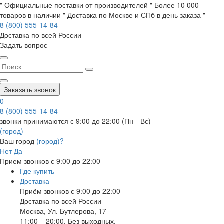
" Официальные поставки от производителей " Более 10 000
товаров в наличии " Доставка по Москве и СПб в день заказа "
8 (800) 555-14-84
Доставка по всей России
Задать вопрос
Заказать звонок
0
8 (800) 555-14-84
звонки принимаются с 9:00 до 22:00 (Пн—Вс)
(город)
Ваш город
(город)?
Нет
Да
Прием звонков с 9:00 до 22:00
Где купить
Доставка
Приём звонков с 9:00 до 22:00
Доставка по всей России
Москва
,
Ул. Бутлерова, 17
11:00 – 20:00, Без выходных.