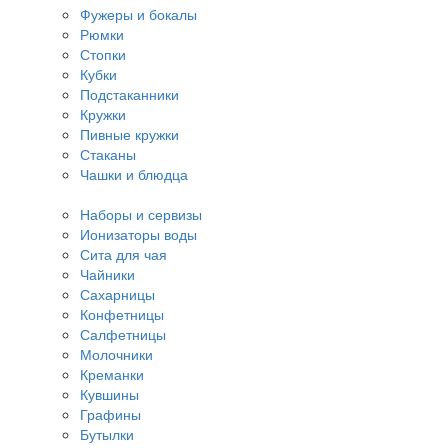
Фужеры и бокалы
Рюмки
Стопки
Кубки
Подстаканники
Кружки
Пивные кружки
Стаканы
Чашки и блюдца
Наборы и сервизы
Ионизаторы воды
Сита для чая
Чайники
Сахарницы
Конфетницы
Салфетницы
Молочники
Креманки
Кувшины
Графины
Бутылки