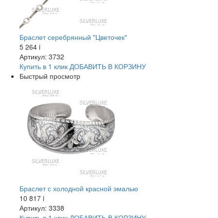
Браслет серебрянный "Цветочек"
5 264
i
Артикул: 3732
Купить в 1 клик
ДОБАВИТЬ
В КОРЗИНУ
Быстрый просмотр
Браслет с холодной красной эмалью
10 817
i
Артикул: 3338
Купить в 1 клик
ДОБАВИТЬ
В КОРЗИНУ