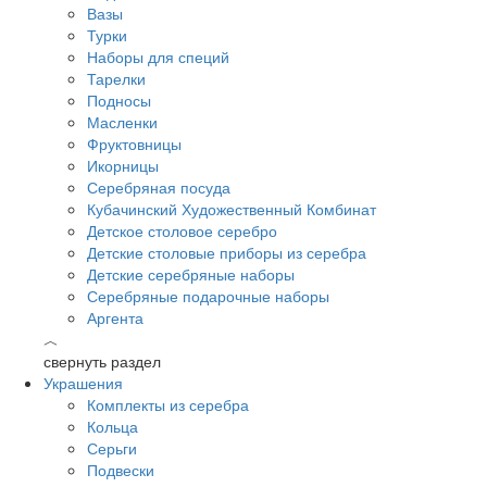
Вазы
Турки
Наборы для специй
Тарелки
Подносы
Масленки
Фруктовницы
Икорницы
Серебряная посуда
Кубачинский Художественный Комбинат
Детское столовое серебро
Детские столовые приборы из серебра
Детские серебряные наборы
Серебряные подарочные наборы
Аргента
︿
свернуть раздел
Украшения
Комплекты из серебра
Кольца
Серьги
Подвески