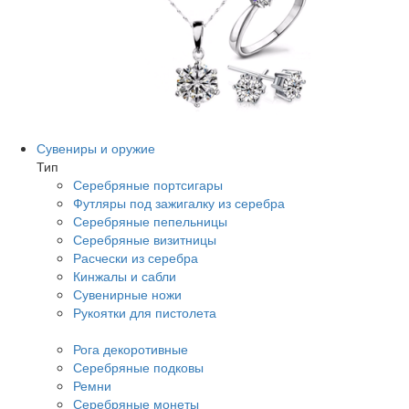
Сувениры и оружие
Тип
Серебряные портсигары
Футляры под зажигалку из серебра
Серебряные пепельницы
Серебряные визитницы
Расчески из серебра
Кинжалы и сабли
Сувенирные ножи
Рукоятки для пистолета
Рога декоротивные
Серебряные подковы
Ремни
Серебряные монеты