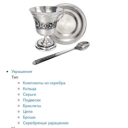
Украшения
Тип
Комплекты из серебра
Кольца
Серьги
Подвески
Браслеты
Цепи
Броши
Серебряные украшения