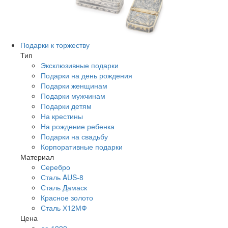
Подарки к торжеству
Тип
Эксклюзивные подарки
Подарки на день рождения
Подарки женщинам
Подарки мужчинам
Подарки детям
На крестины
На рождение ребенка
Подарки на свадьбу
Корпоративные подарки
Материал
Серебро
Сталь AUS-8
Сталь Дамаск
Красное золото
Сталь Х12МФ
Цена