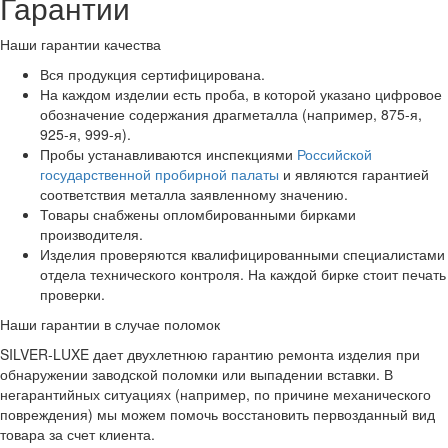
Гарантии
Наши гарантии качества
Вся продукция сертифицирована.
На каждом изделии есть проба, в которой указано цифровое
обозначение содержания драгметалла (например, 875-я,
925-я, 999-я).
Пробы устанавливаются инспекциями
Российской
государственной пробирной палаты
и являются гарантией
соответствия металла заявленному значению.
Товары снабжены опломбированными бирками
производителя.
Изделия проверяются квалифицированными специалистами
отдела технического контроля. На каждой бирке стоит печать
проверки.
Наши гарантии в случае поломок
SILVER-LUXE дает двухлетнюю гарантию ремонта изделия при
обнаружении заводской поломки или выпадении вставки. В
негарантийных ситуациях (например, по причине механического
повреждения) мы можем помочь восстановить первозданный вид
товара за счет клиента.