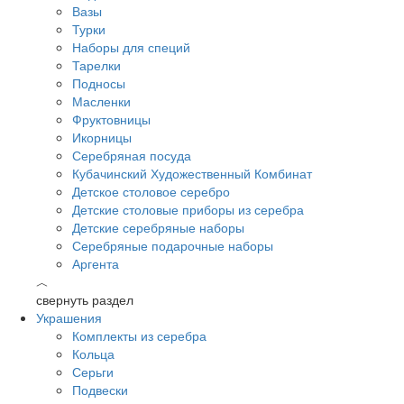
Вазы
Турки
Наборы для специй
Тарелки
Подносы
Масленки
Фруктовницы
Икорницы
Серебряная посуда
Кубачинский Художественный Комбинат
Детское столовое серебро
Детские столовые приборы из серебра
Детские серебряные наборы
Серебряные подарочные наборы
Аргента
︿
свернуть раздел
Украшения
Комплекты из серебра
Кольца
Серьги
Подвески