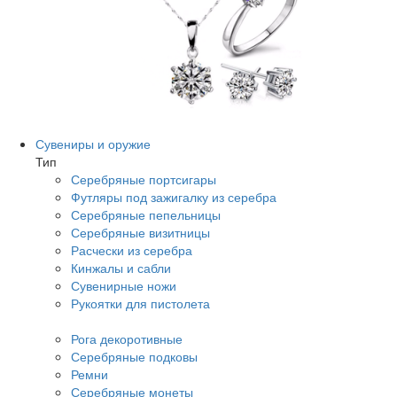
Сувениры и оружие
Тип
Серебряные портсигары
Футляры под зажигалку из серебра
Серебряные пепельницы
Серебряные визитницы
Расчески из серебра
Кинжалы и сабли
Сувенирные ножи
Рукоятки для пистолета
Рога декоротивные
Серебряные подковы
Ремни
Серебряные монеты