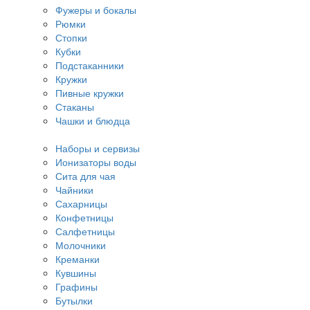
Фужеры и бокалы
Рюмки
Стопки
Кубки
Подстаканники
Кружки
Пивные кружки
Стаканы
Чашки и блюдца
Наборы и сервизы
Ионизаторы воды
Сита для чая
Чайники
Сахарницы
Конфетницы
Салфетницы
Молочники
Креманки
Кувшины
Графины
Бутылки