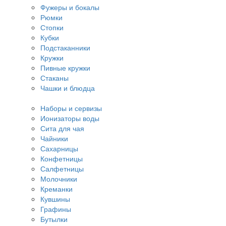
Фужеры и бокалы
Рюмки
Стопки
Кубки
Подстаканники
Кружки
Пивные кружки
Стаканы
Чашки и блюдца
Наборы и сервизы
Ионизаторы воды
Сита для чая
Чайники
Сахарницы
Конфетницы
Салфетницы
Молочники
Креманки
Кувшины
Графины
Бутылки