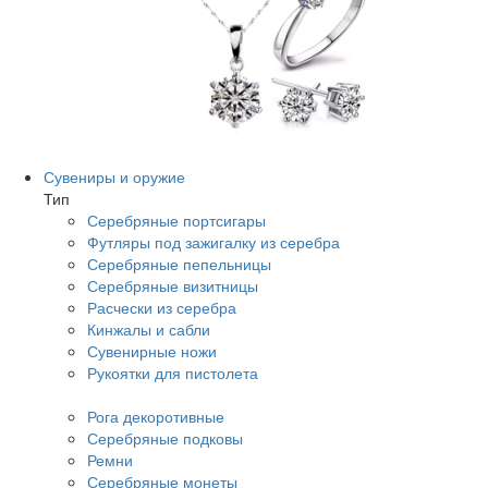
Сувениры и оружие
Тип
Серебряные портсигары
Футляры под зажигалку из серебра
Серебряные пепельницы
Серебряные визитницы
Расчески из серебра
Кинжалы и сабли
Сувенирные ножи
Рукоятки для пистолета
Рога декоротивные
Серебряные подковы
Ремни
Серебряные монеты