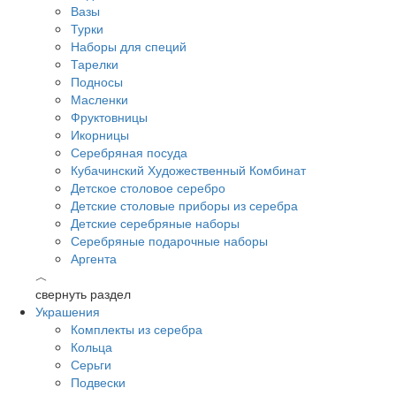
Вазы
Турки
Наборы для специй
Тарелки
Подносы
Масленки
Фруктовницы
Икорницы
Серебряная посуда
Кубачинский Художественный Комбинат
Детское столовое серебро
Детские столовые приборы из серебра
Детские серебряные наборы
Серебряные подарочные наборы
Аргента
︿
свернуть раздел
Украшения
Комплекты из серебра
Кольца
Серьги
Подвески