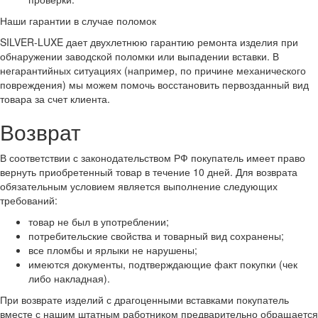
Наши гарантии в случае поломок
SILVER-LUXE дает двухлетнюю гарантию ремонта изделия при
обнаружении заводской поломки или выпадении вставки. В
негарантийных ситуациях (например, по причине механического
повреждения) мы можем помочь восстановить первозданный вид
товара за счет клиента.
Возврат
В соответствии с законодательством РФ покупатель имеет право
вернуть приобретенный товар в течение 10 дней. Для возврата
обязательным условием является выполнение следующих
требований:
товар не был в употреблении;
потребительские свойства и товарный вид сохранены;
все пломбы и ярлыки не нарушены;
имеются документы, подтверждающие факт покупки (чек
либо накладная).
При возврате изделий с драгоценными вставками покупатель
вместе с нашим штатным работником предварительно обращается