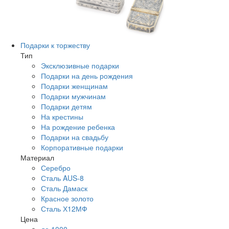
Подарки к торжеству
Тип
Эксклюзивные подарки
Подарки на день рождения
Подарки женщинам
Подарки мужчинам
Подарки детям
На крестины
На рождение ребенка
Подарки на свадьбу
Корпоративные подарки
Материал
Серебро
Сталь AUS-8
Сталь Дамаск
Красное золото
Сталь Х12МФ
Цена