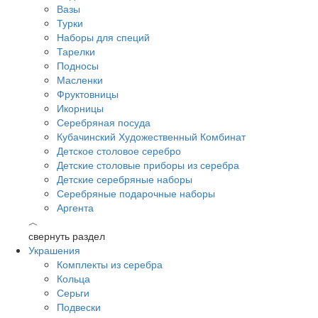
Вазы
Турки
Наборы для специй
Тарелки
Подносы
Масленки
Фруктовницы
Икорницы
Серебряная посуда
Кубачинский Художественный Комбинат
Детское столовое серебро
Детские столовые приборы из серебра
Детские серебряные наборы
Серебряные подарочные наборы
Аргента
︿
свернуть раздел
Украшения
Комплекты из серебра
Кольца
Серьги
Подвески