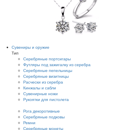
Сувениры и оружие
Тип
Серебряные портсигары
Футляры под зажигалку из серебра
Серебряные пепельницы
Серебряные визитницы
Расчески из серебра
Кинжалы и сабли
Сувенирные ножи
Рукоятки для пистолета
Рога декоротивные
Серебряные подковы
Ремни
Серебряные монеты