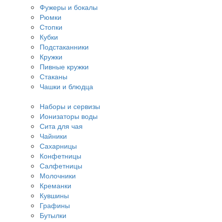
Фужеры и бокалы
Рюмки
Стопки
Кубки
Подстаканники
Кружки
Пивные кружки
Стаканы
Чашки и блюдца
Наборы и сервизы
Ионизаторы воды
Сита для чая
Чайники
Сахарницы
Конфетницы
Салфетницы
Молочники
Креманки
Кувшины
Графины
Бутылки