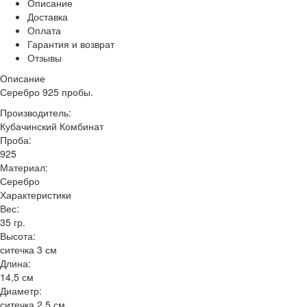
Описание
Доставка
Оплата
Гарантия и возврат
Отзывы
Описание
Серебро 925 пробы.
Производитель:
Кубачинский Комбинат
Проба:
925
Материал:
Серебро
Характеристики
Вес:
35 гр.
Высота:
ситечка 3 см
Длина:
14,5 см
Диаметр:
ситечка 2,5 см