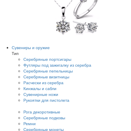
Сувениры и оружие
Тип
Серебряные портсигары
Футляры под зажигалку из серебра
Серебряные пепельницы
Серебряные визитницы
Расчески из серебра
Кинжалы и сабли
Сувенирные ножи
Рукоятки для пистолета
Рога декоротивные
Серебряные подковы
Ремни
Серебряные монеты