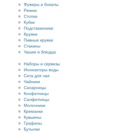
Фужеры и бокалы
Рюмки
Стопки
Кубки
Подстаканники
Кружки
Пивные кружки
Стаканы
Чашки и блюдца
Наборы и сервизы
Ионизаторы воды
Сита для чая
Чайники
Сахарницы
Конфетницы
Салфетницы
Молочники
Креманки
Кувшины
Графины
Бутылки