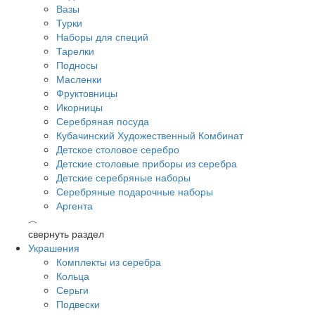
Вазы
Турки
Наборы для специй
Тарелки
Подносы
Масленки
Фруктовницы
Икорницы
Серебряная посуда
Кубачинский Художественный Комбинат
Детское столовое серебро
Детские столовые приборы из серебра
Детские серебряные наборы
Серебряные подарочные наборы
Аргента
︿
свернуть раздел
Украшения
Комплекты из серебра
Кольца
Серьги
Подвески