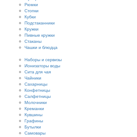
Рюмки
Стопки
Кубки
Подстаканники
Кружки
Пивные кружки
Стаканы
Чашки и блюдца
Наборы и сервизы
Ионизаторы воды
Сита для чая
Чайники
Сахарницы
Конфетницы
Салфетницы
Молочники
Креманки
Кувшины
Графины
Бутылки
Самовары