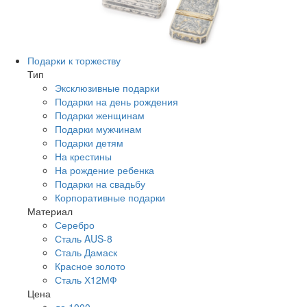
Подарки к торжеству
Тип
Эксклюзивные подарки
Подарки на день рождения
Подарки женщинам
Подарки мужчинам
Подарки детям
На крестины
На рождение ребенка
Подарки на свадьбу
Корпоративные подарки
Материал
Серебро
Сталь AUS-8
Сталь Дамаск
Красное золото
Сталь Х12МФ
Цена