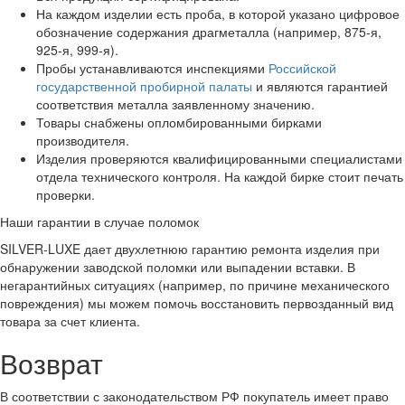
На каждом изделии есть проба, в которой указано цифровое
обозначение содержания драгметалла (например, 875-я,
925-я, 999-я).
Пробы устанавливаются инспекциями
Российской
государственной пробирной палаты
и являются гарантией
соответствия металла заявленному значению.
Товары снабжены опломбированными бирками
производителя.
Изделия проверяются квалифицированными специалистами
отдела технического контроля. На каждой бирке стоит печать
проверки.
Наши гарантии в случае поломок
SILVER-LUXE дает двухлетнюю гарантию ремонта изделия при
обнаружении заводской поломки или выпадении вставки. В
негарантийных ситуациях (например, по причине механического
повреждения) мы можем помочь восстановить первозданный вид
товара за счет клиента.
Возврат
В соответствии с законодательством РФ покупатель имеет право