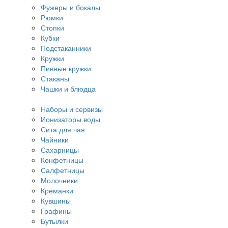
Фужеры и бокалы
Рюмки
Стопки
Кубки
Подстаканники
Кружки
Пивные кружки
Стаканы
Чашки и блюдца
Наборы и сервизы
Ионизаторы воды
Сита для чая
Чайники
Сахарницы
Конфетницы
Салфетницы
Молочники
Креманки
Кувшины
Графины
Бутылки