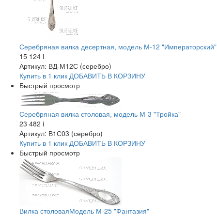
Серебряная вилка десертная, модель М-12 "Императорский"
15 124
i
Артикул: ВД-М12С (серебро)
Купить в 1 клик
ДОБАВИТЬ
В КОРЗИНУ
Быстрый просмотр
Серебряная вилка столовая, модель М-3 "Тройка"
23 482
i
Артикул: В1С03 (серебро)
Купить в 1 клик
ДОБАВИТЬ
В КОРЗИНУ
Быстрый просмотр
Вилка столоваяМодель М-25 "Фантазия"