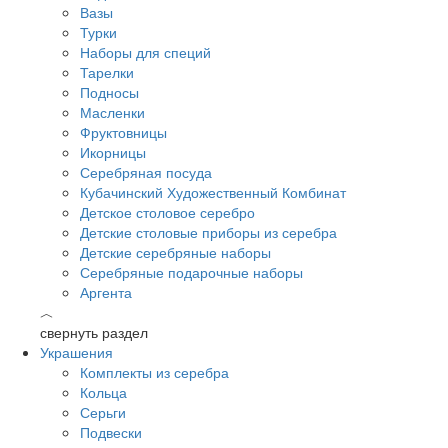
Вазы
Турки
Наборы для специй
Тарелки
Подносы
Масленки
Фруктовницы
Икорницы
Серебряная посуда
Кубачинский Художественный Комбинат
Детское столовое серебро
Детские столовые приборы из серебра
Детские серебряные наборы
Серебряные подарочные наборы
Аргента
︿
свернуть раздел
Украшения
Комплекты из серебра
Кольца
Серьги
Подвески