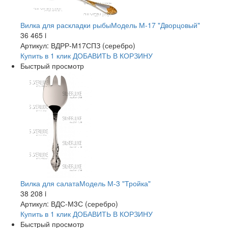
Вилка для раскладки рыбыМодель М-17 "Дворцовый"
36 465
i
Артикул: ВДРР-М17СПЗ (серебро)
Купить в 1 клик
ДОБАВИТЬ
В КОРЗИНУ
Быстрый просмотр
Вилка для салатаМодель М-3 "Тройка"
38 208
i
Артикул: ВДС-М3С (серебро)
Купить в 1 клик
ДОБАВИТЬ
В КОРЗИНУ
Быстрый просмотр