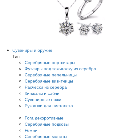
Сувениры и оружие
Тип
Серебряные портсигары
Футляры под зажигалку из серебра
Серебряные пепельницы
Серебряные визитницы
Расчески из серебра
Кинжалы и сабли
Сувенирные ножи
Рукоятки для пистолета
Рога декоротивные
Серебряные подковы
Ремни
Серебряные монеты