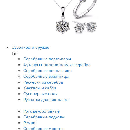
Сувениры и оружие
Тип
Серебряные портсигары
Футляры под зажигалку из серебра
Серебряные пепельницы
Серебряные визитницы
Расчески из серебра
Кинжалы и сабли
Сувенирные ножи
Рукоятки для пистолета
Рога декоротивные
Серебряные подковы
Ремни
Серебряные монеты