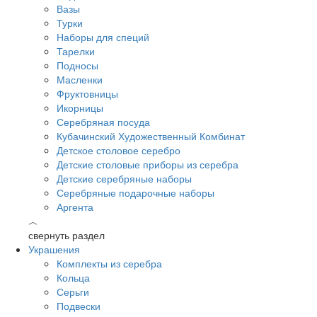
Вазы
Турки
Наборы для специй
Тарелки
Подносы
Масленки
Фруктовницы
Икорницы
Серебряная посуда
Кубачинский Художественный Комбинат
Детское столовое серебро
Детские столовые приборы из серебра
Детские серебряные наборы
Серебряные подарочные наборы
Аргента
︿
свернуть раздел
Украшения
Комплекты из серебра
Кольца
Серьги
Подвески