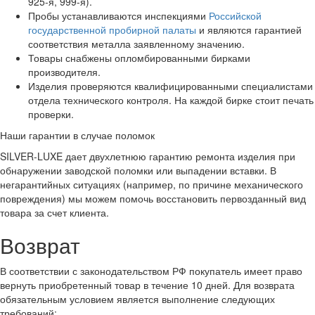
925-я, 999-я).
Пробы устанавливаются инспекциями
Российской
государственной пробирной палаты
и являются гарантией
соответствия металла заявленному значению.
Товары снабжены опломбированными бирками
производителя.
Изделия проверяются квалифицированными специалистами
отдела технического контроля. На каждой бирке стоит печать
проверки.
Наши гарантии в случае поломок
SILVER-LUXE дает двухлетнюю гарантию ремонта изделия при
обнаружении заводской поломки или выпадении вставки. В
негарантийных ситуациях (например, по причине механического
повреждения) мы можем помочь восстановить первозданный вид
товара за счет клиента.
Возврат
В соответствии с законодательством РФ покупатель имеет право
вернуть приобретенный товар в течение 10 дней. Для возврата
обязательным условием является выполнение следующих
требований: