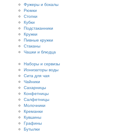
Фужеры и бокалы
Рюмки
Стопки
Кубки
Подстаканники
Кружки
Пивные кружки
Стаканы
Чашки и блюдца
Наборы и сервизы
Ионизаторы воды
Сита для чая
Чайники
Сахарницы
Конфетницы
Салфетницы
Молочники
Креманки
Кувшины
Графины
Бутылки